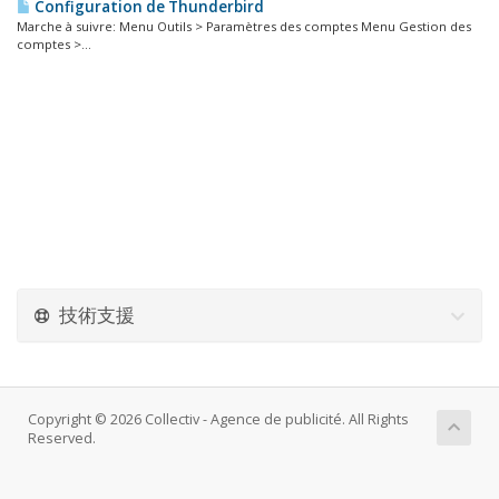
Configuration de Thunderbird
Marche à suivre: Menu Outils > Paramètres des comptes Menu Gestion des
comptes >...
技術支援
Copyright © 2026 Collectiv - Agence de publicité. All Rights
Reserved.