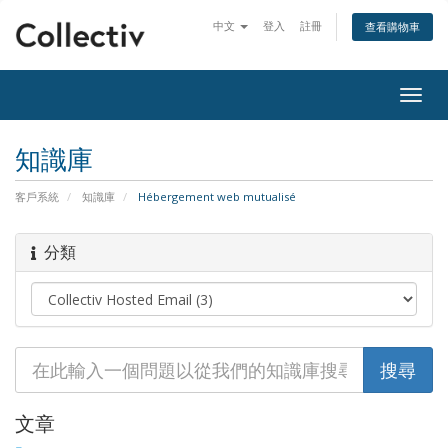
中文
登入
註冊
查看購物車
Togg
navig
知識庫
客戶系統
知識庫
Hébergement web mutualisé
分類
文章