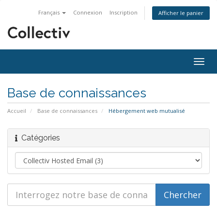
Français
Connexion
Inscription
Afficher le panier
Bascu
la
navig
Base de connaissances
Accueil
Base de connaissances
Hébergement web mutualisé
Catégories