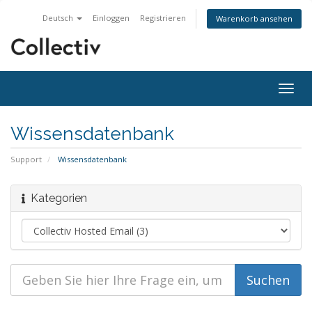
Deutsch
Einloggen
Registrieren
Warenkorb ansehen
Navig
ein-/
Wissensdatenbank
Support
Wissensdatenbank
Kategorien