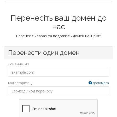
Перенесіть ваш домен до
нас
Перенесіть зараз та подовжіть домен на 1 рік!*
Перенести один домен
Доменне ім'я
Код авторизації
Допомога