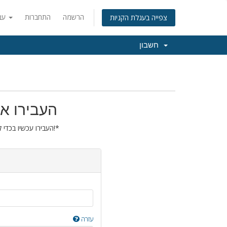
הרשמה
התחברות
עברית
צפייה בעגלת הקניות
חשבון
העבירו את
העבירו עכשיו בכדי להאריך את הרישום של הדומיין שלכם בשנה נוספת!*
עזרה