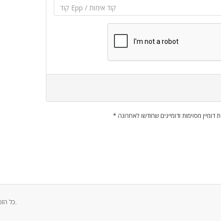
ות דומיין מסוימות ודומיינים שחודשו לאחרונה
זכויות יוצרים © 2026 Collectiv - Agence de publicité כל הזכויות שמורות.